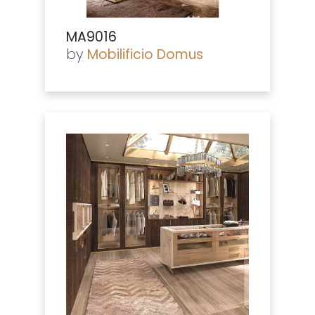
MA9016
by
Mobilificio Domus