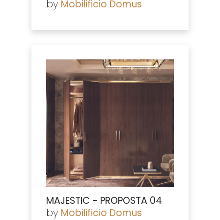
by
Mobilificio Domus
MAJESTIC - PROPOSTA 04
by
Mobilificio Domus