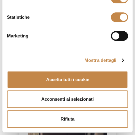
Statistiche
Marketing
Mostra dettagli
DIAMOND CREDENZA
by
Mobilificio Domus
Accetta tutti i cookie
Acconsenti ai selezionati
Rifiuta