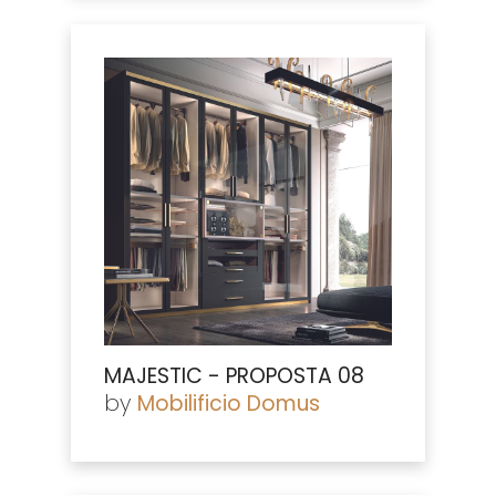
MAJESTIC - PROPOSTA 08
by
Mobilificio Domus