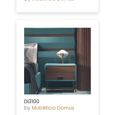
DI3100
by
Mobilificio Domus