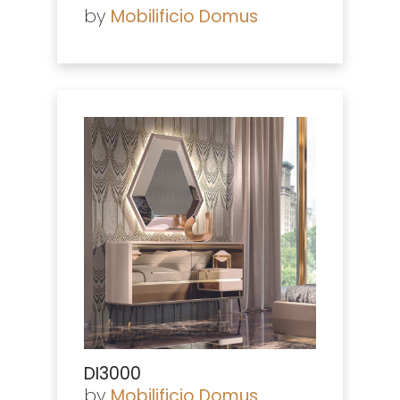
by
Mobilificio Domus
DI3000
by
Mobilificio Domus