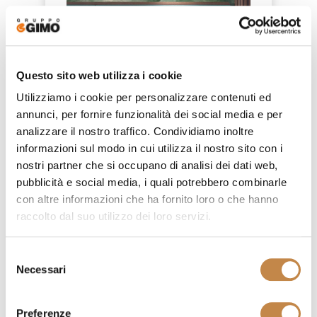
Questo sito web utilizza i cookie
Utilizziamo i cookie per personalizzare contenuti ed
annunci, per fornire funzionalità dei social media e per
analizzare il nostro traffico. Condividiamo inoltre
informazioni sul modo in cui utilizza il nostro sito con i
nostri partner che si occupano di analisi dei dati web,
DIAMOND B
pubblicità e social media, i quali potrebbero combinarle
by
Mobilificio Domus
con altre informazioni che ha fornito loro o che hanno
raccolto dal suo utilizzo dei loro servizi.
Selezione
Necessari
del
consenso
Preferenze