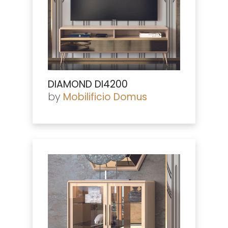
DIAMOND DI4200
by
Mobilificio Domus