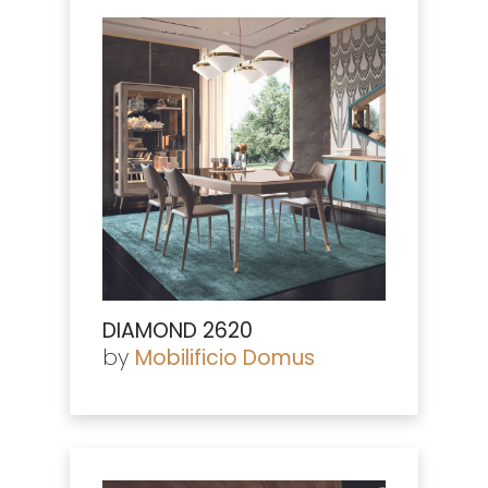
DIAMOND 2620
by
Mobilificio Domus