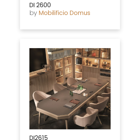
DI 2600
by
Mobilificio Domus
DI2615