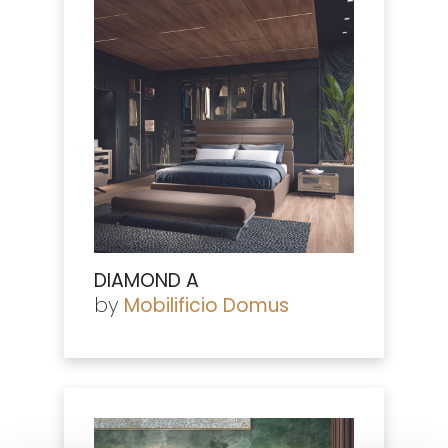
DIAMOND A
by
Mobilificio Domus