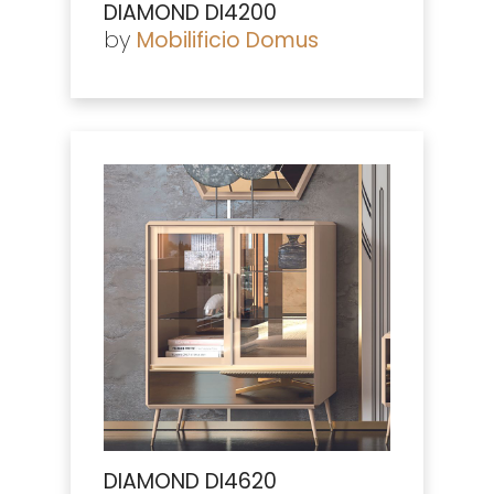
DIAMOND DI4200
by
Mobilificio Domus
DIAMOND DI4620