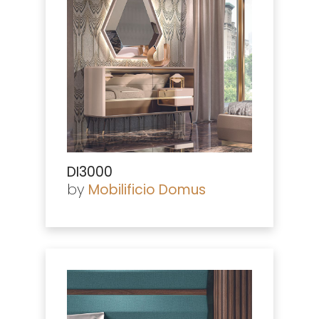
DI3000
by
Mobilificio Domus