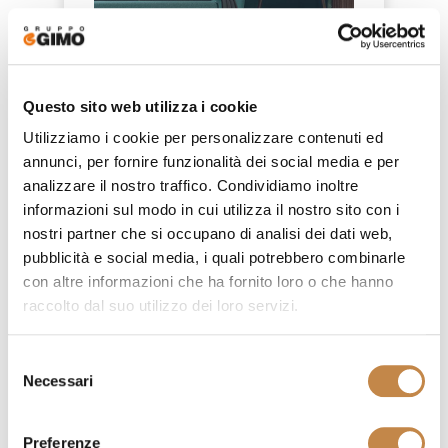
DIAMOND B
Questo sito web utilizza i cookie
by
Mobilificio Domus
Utilizziamo i cookie per personalizzare contenuti ed
annunci, per fornire funzionalità dei social media e per
analizzare il nostro traffico. Condividiamo inoltre
informazioni sul modo in cui utilizza il nostro sito con i
nostri partner che si occupano di analisi dei dati web,
pubblicità e social media, i quali potrebbero combinarle
con altre informazioni che ha fornito loro o che hanno
raccolto dal suo utilizzo dei loro servizi.
Selezione
Necessari
del
consenso
Preferenze