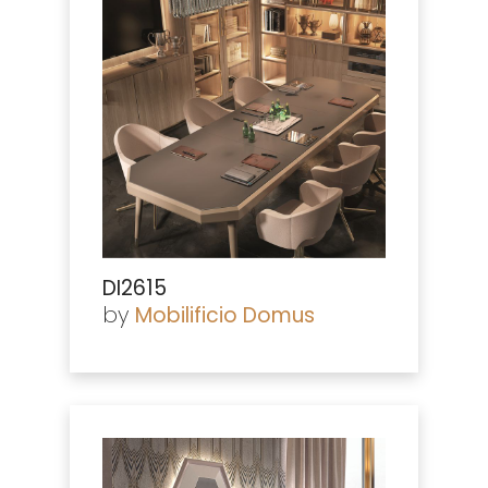
DI2615
by
Mobilificio Domus