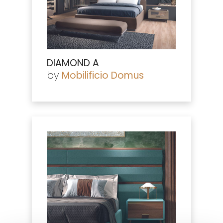
DIAMOND A
by
Mobilificio Domus