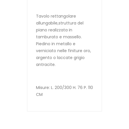
Tavolo rettangolare
allungabile,struttura del
piano realizzata in
tamburato e massello.
Piedino in metallo e
verniciato nelle finiture oro,
argento o laccate grigio
antracite.
Misure: L. 200/300 H. 76 P. 110
CM