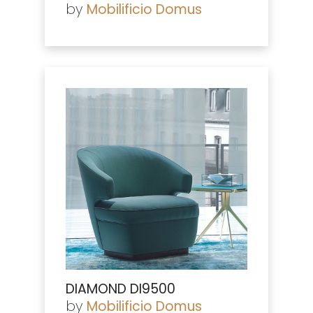
by
Mobilificio Domus
DIAMOND DI9500
by
Mobilificio Domus