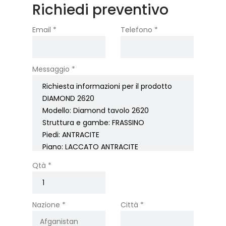
Richiedi preventivo
Email *
Telefono *
Messaggio *
Qtà *
Nazione *
Città *