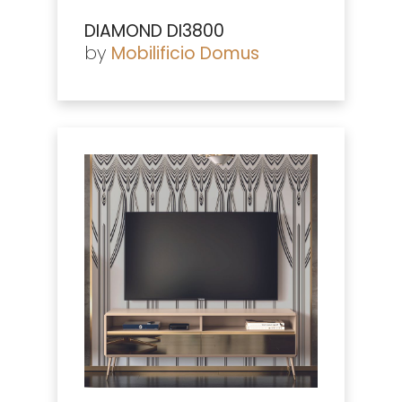
DIAMOND DI3800
by
Mobilificio Domus