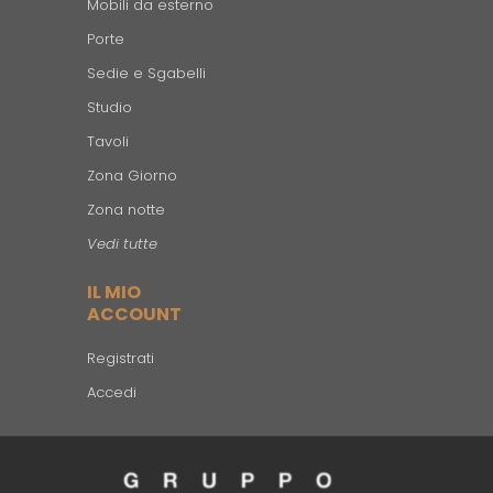
Mobili da esterno
Porte
Sedie e Sgabelli
Studio
Tavoli
Zona Giorno
Zona notte
Vedi tutte
IL MIO
ACCOUNT
Registrati
Accedi