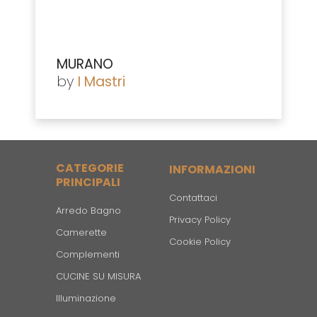
MURANO
by
I Mastri
CATEGORIE
INFORMAZIONI
PRINCIPALI
Contattaci
Arredo Bagno
Privacy Policy
Camerette
Cookie Policy
Complementi
CUCINE SU MISURA
Illuminazione