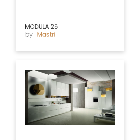
MODULA 25
by
I Mastri