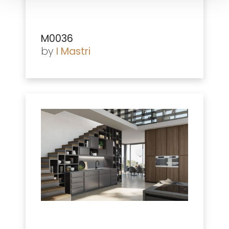
M0036
by
I Mastri