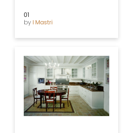
01
by
I Mastri