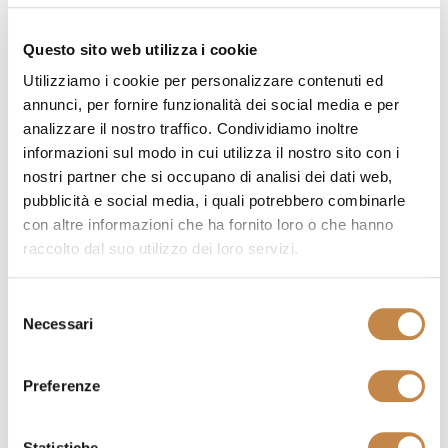
Questo sito web utilizza i cookie
BELVILLE
Utilizziamo i cookie per personalizzare contenuti ed
by
I Mastri
annunci, per fornire funzionalità dei social media e per
analizzare il nostro traffico. Condividiamo inoltre
informazioni sul modo in cui utilizza il nostro sito con i
nostri partner che si occupano di analisi dei dati web,
pubblicità e social media, i quali potrebbero combinarle
con altre informazioni che ha fornito loro o che hanno
raccolto dal suo utilizzo dei loro servizi.
Selezione
Necessari
del
consenso
Preferenze
Statistiche