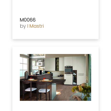
M0066
by
I Mastri