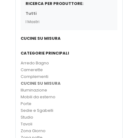
RICERCA PER PRODUTTORE:
Tutti
I Mastri
CUCINE SU MISURA
CATEGORIE PRINCIPALI
Arredo Bagno
Camerette
Complementi
CUCINE SU MISURA
Illuminazione
Mobili da esterno
Porte
Sedie e Sgabelli
Studio
Tavoli
Zona Giorno
Zona notte