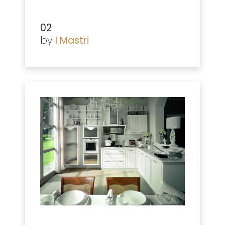
02
by
I Mastri