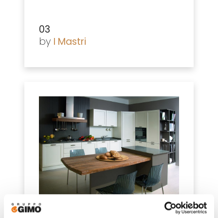
03
by
I Mastri