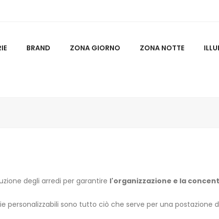
IE
BRAND
ZONA GIORNO
ZONA NOTTE
ILL
buzione degli arredi per garantire
l'organizzazione e la concen
rerie personalizzabili sono tutto ciò che serve per una postazione