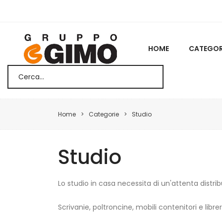
HOME
CATEGOR
Home
Categorie
Studio
Studio
Lo studio in casa necessita di un'attenta distri
Scrivanie, poltroncine, mobili contenitori e lib