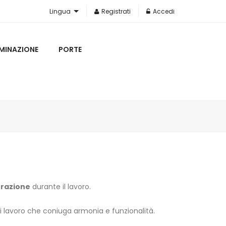
Lingua
Registrati
Accedi
UMINAZIONE
PORTE
trazione
durante il lavoro.
 di lavoro che coniuga armonia e funzionalità.