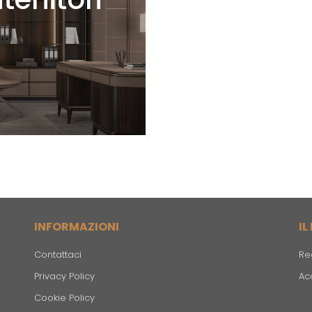
INFORMAZIONI
I
Contattaci
Reg
Privacy Policy
Ac
Cookie Policy