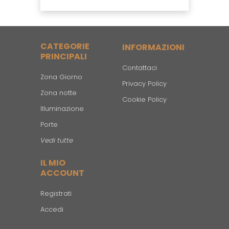
CATEGORIE
INFORMAZIONI
PRINCIPALI
Contattaci
Zona Giorno
Privacy Policy
Zona notte
Cookie Policy
Illuminazione
Porte
Vedi tutte
IL MIO
ACCOUNT
Registrati
Accedi