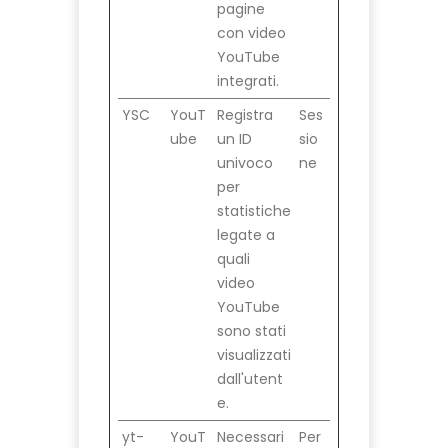
pagine
con video
YouTube
integrati.
YSC
YouT
Registra
Ses
ube
un ID
sio
univoco
ne
per
statistiche
legate a
quali
video
YouTube
sono stati
visualizzati
dall'utent
e.
yt-
YouT
Necessari
Per