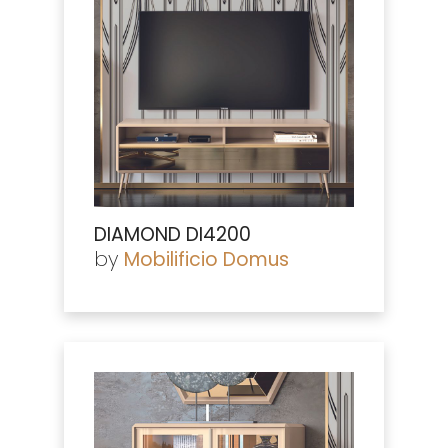
DIAMOND DI4200
by
Mobilificio Domus