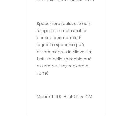
IN RILIEVO MAJESTIC MA9050
Specchiere realizzate con
supporto in multistrati e
cornice perimetrale in
legno. Lo specchio può
essere piano o in rilievo. La
finitura dello specchio può
essere Neutro,Bronzato o
Fumé.
Misure: L. 100 H. 140 P. 5 CM