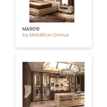
MA9016
by
Mobilificio Domus