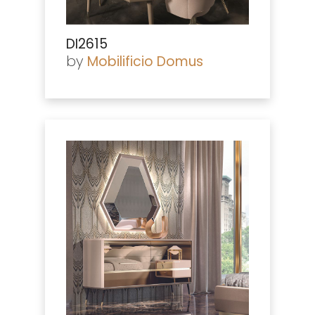
DI2615
by
Mobilificio Domus