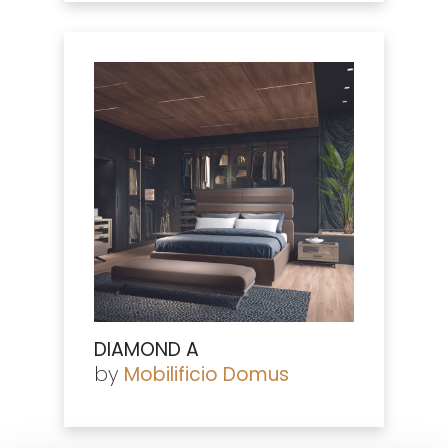
DIAMOND A
by
Mobilificio Domus