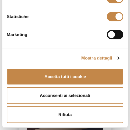
Statistiche
Marketing
Mostra dettagli
Accetta tutti i cookie
DIAMOND CREDENZA
by
Mobilificio Domus
Acconsenti ai selezionati
Rifiuta