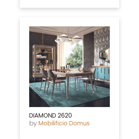
DIAMOND 2620
by
Mobilificio Domus