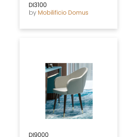
DI3100
by
Mobilificio Domus
DI9000