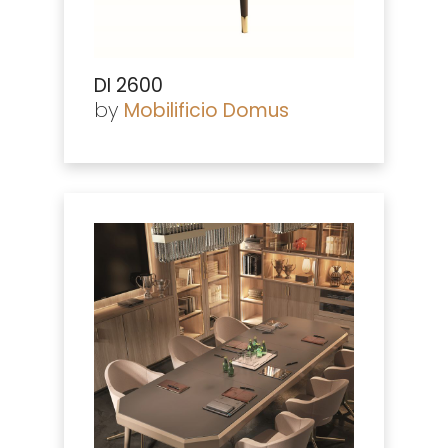
DI 2600
by
Mobilificio Domus