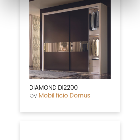
DIAMOND DI2200
by
Mobilificio Domus