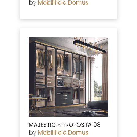
by
Mobilificio Domus
MAJESTIC - PROPOSTA 08
by
Mobilificio Domus