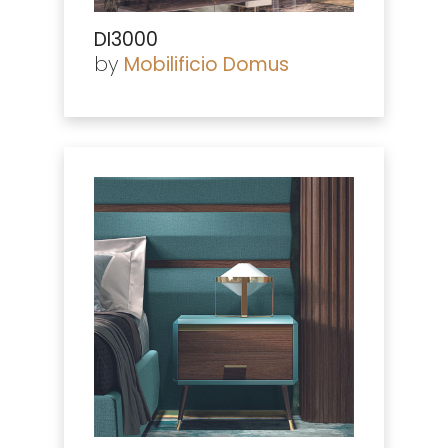
DI3000
by
Mobilificio Domus