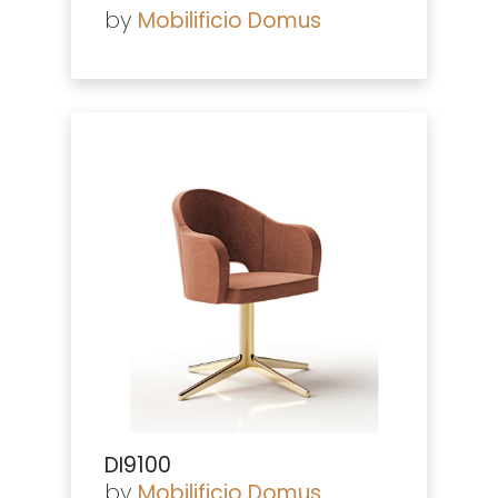
by
Mobilificio Domus
DI9100
by
Mobilificio Domus