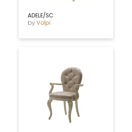
ADELE/SC
by
Volpi