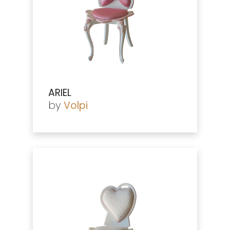
ARIEL
by
Volpi