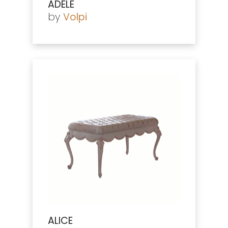
ADELE
by
Volpi
ALICE