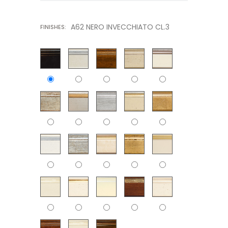
A62 NERO INVECCHIATO CL.3
FINISHES: