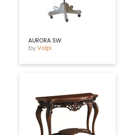
AURORA SW
by
Volpi