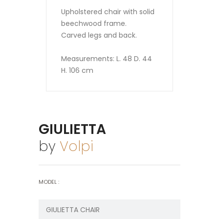
Upholstered chair with solid
beechwood frame.
Carved legs and back.
Measurements: L. 48 D. 44
H. 106 cm
GIULIETTA
by
Volpi
MODEL :