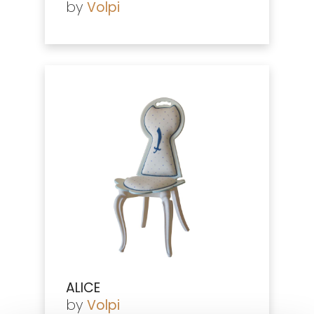
by
Volpi
ALICE
by
Volpi