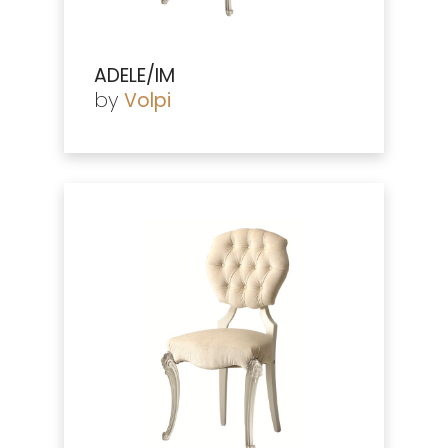
ADELE/IM
by
Volpi