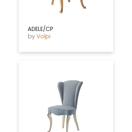
ADELE/CP
by
Volpi