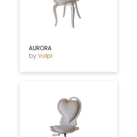
AURORA
by
Volpi