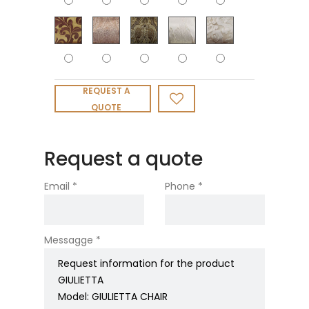
REQUEST A
QUOTE
Request a quote
Email *
Phone *
Messagge *