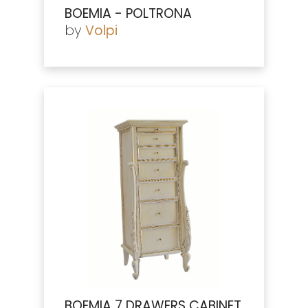
BOEMIA - POLTRONA
by
Volpi
BOEMIA 7 DRAWERS CABINET