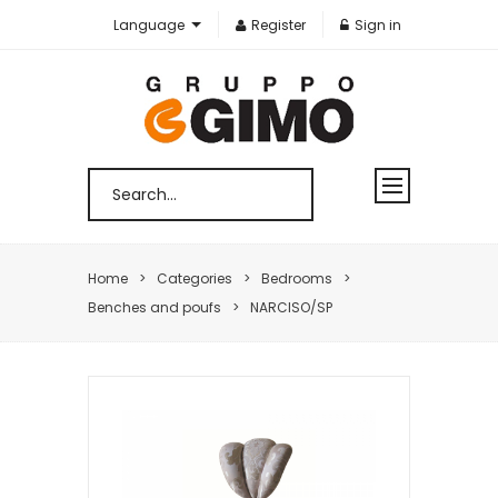
Language
Register
Sign in
Home
Categories
Bedrooms
Benches and poufs
NARCISO/SP