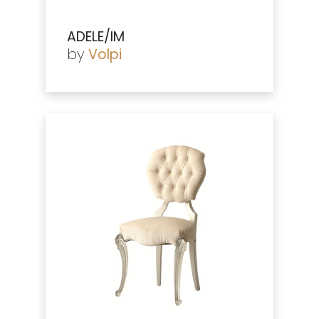
ADELE/IM
by
Volpi