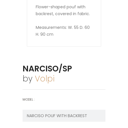
Flower-shaped pouf with
backrest, covered in fabric.
Measurements: W. 55 D. 60
H. 90 cm
NARCISO/SP
by
Volpi
MODEL :