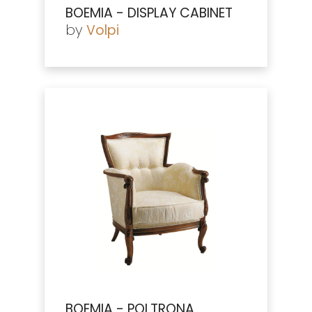
BOEMIA - DISPLAY CABINET
by
Volpi
BOEMIA - POLTRONA