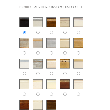
A62 NERO INVECCHIATO CL.3
FINISHES: