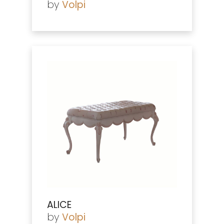
by
Volpi
ALICE
by
Volpi