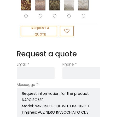
REQUEST A
QUOTE
Request a quote
Email *
Phone *
Messagge *