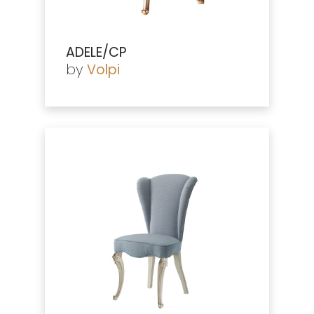
ADELE/CP
by
Volpi