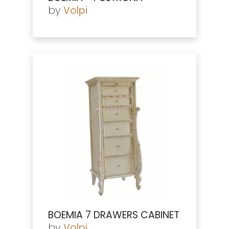
by
Volpi
BOEMIA 7 DRAWERS CABINET
by
Volpi