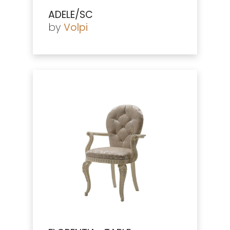
ADELE/SC
by
Volpi