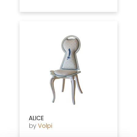
ALICE
by
Volpi