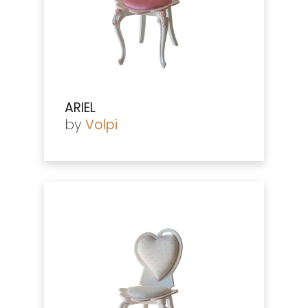
ARIEL
by
Volpi