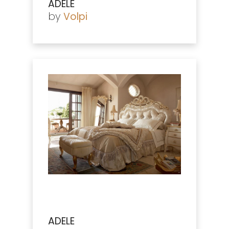
ADELE
by
Volpi
ADELE