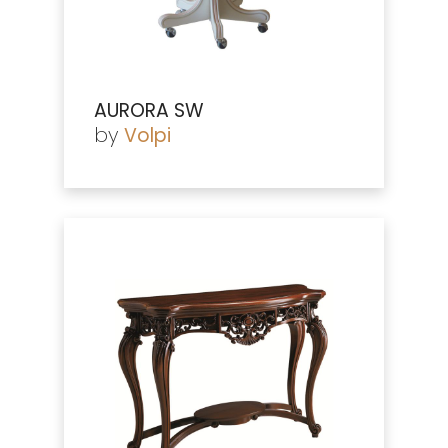
AURORA SW
by
Volpi