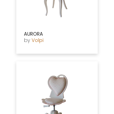
AURORA
by
Volpi