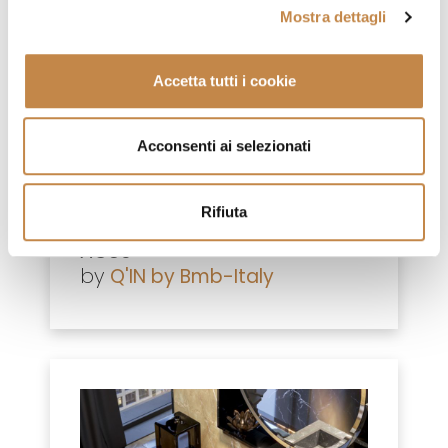
Mostra dettagli
Accetta tutti i cookie
Acconsenti ai selezionati
Rifiuta
AC80
by
Q'IN by Bmb-Italy