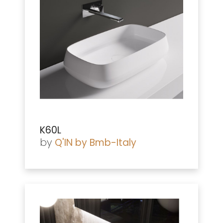
K60L
by
Q'IN by Bmb-Italy