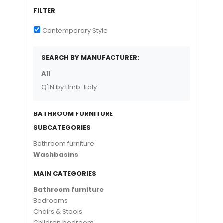
FILTER
Contemporary Style
SEARCH BY MANUFACTURER:
All
Q'IN by Bmb-Italy
BATHROOM FURNITURE
SUBCATEGORIES
Bathroom furniture
Washbasins
MAIN CATEGORIES
Bathroom furniture
Bedrooms
Chairs & Stools
Children bedroom