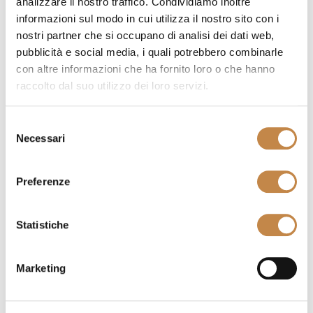
analizzare il nostro traffico. Condividiamo inoltre
informazioni sul modo in cui utilizza il nostro sito con i
nostri partner che si occupano di analisi dei dati web,
pubblicità e social media, i quali potrebbero combinarle
con altre informazioni che ha fornito loro o che hanno
raccolto dal suo utilizzo dei loro servizi.
Selezione
Necessari
del
consenso
AC66
Preferenze
by
Q'IN by Bmb-Italy
Statistiche
Marketing