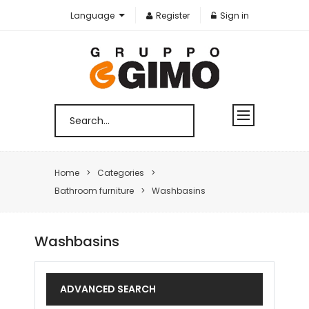
Language
Register
Sign in
Home
Categories
Bathroom furniture
Washbasins
Washbasins
ADVANCED SEARCH