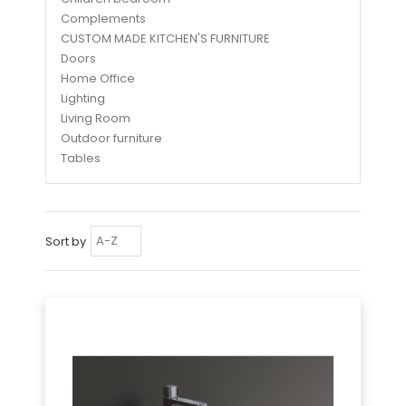
Complements
CUSTOM MADE KITCHEN'S FURNITURE
Doors
Home Office
Lighting
Living Room
Outdoor furniture
Tables
Sort by