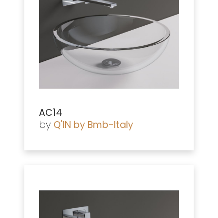
AC14
by
Q'IN by Bmb-Italy