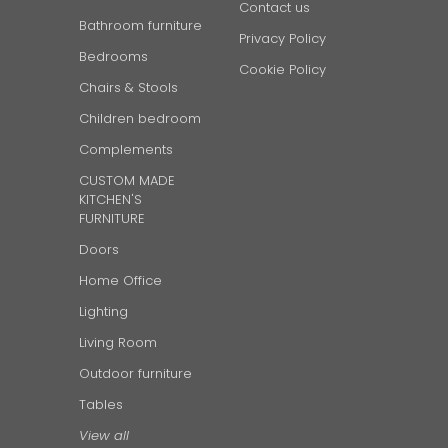
Contact us
Bathroom furniture
Privacy Policy
Bedrooms
Cookie Policy
Chairs & Stools
Children bedroom
Complements
CUSTOM MADE
KITCHEN'S
FURNITURE
Doors
Home Office
Lighting
Living Room
Outdoor furniture
Tables
View all