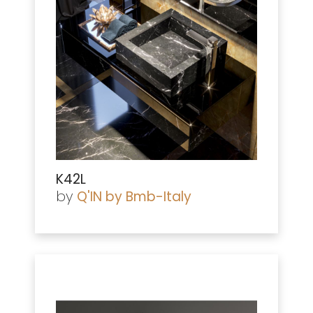
K42L
by
Q'IN by Bmb-Italy