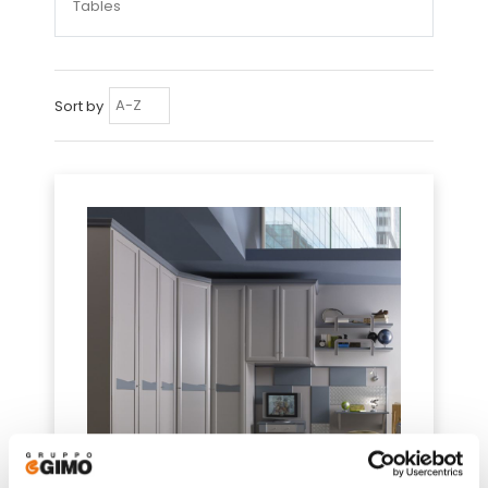
Tables
Sort by