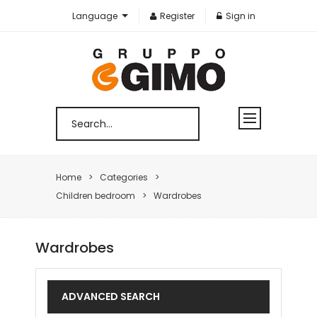
Language
Register
Sign in
Home
Categories
Children bedroom
Wardrobes
Wardrobes
ADVANCED SEARCH