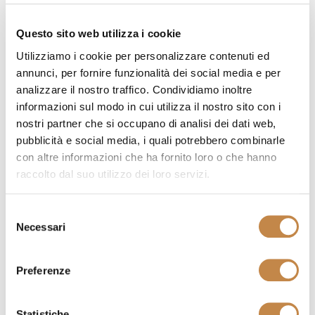
Questo sito web utilizza i cookie
COMPOSITION 505
by
Ferretti e Ferretti
Utilizziamo i cookie per personalizzare contenuti ed
annunci, per fornire funzionalità dei social media e per
analizzare il nostro traffico. Condividiamo inoltre
informazioni sul modo in cui utilizza il nostro sito con i
nostri partner che si occupano di analisi dei dati web,
pubblicità e social media, i quali potrebbero combinarle
con altre informazioni che ha fornito loro o che hanno
raccolto dal suo utilizzo dei loro servizi.
Selezione
Necessari
del
consenso
Preferenze
Statistiche