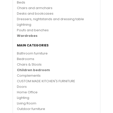
Beds
Chairs and armchairs
Desks and bookcases
Dressers, nightstands and dressing table
Lightning
Poufs and benches
Wardrobes
MAIN CATEGORIES
Bathroom furniture
Bedrooms
Chairs & Stools
Children bedroom
Complements
CUSTOM MADE KITCHEN'S FURNITURE
Doors
Home Office
Lighting
Living Room
Outdoor furniture