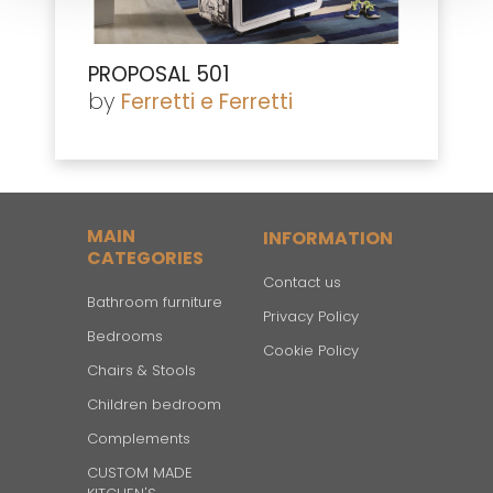
PROPOSAL 501
by
Ferretti e Ferretti
MAIN
INFORMATION
CATEGORIES
Contact us
Bathroom furniture
Privacy Policy
Bedrooms
Cookie Policy
Chairs & Stools
Children bedroom
Complements
CUSTOM MADE