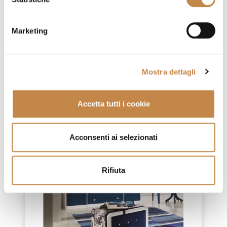
COMPOSITION 506
Marketing
by
Ferretti e Ferretti
Mostra dettagli
Accetta tutti i cookie
Acconsenti ai selezionati
Rifiuta