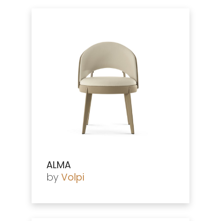
ALMA
by
Volpi