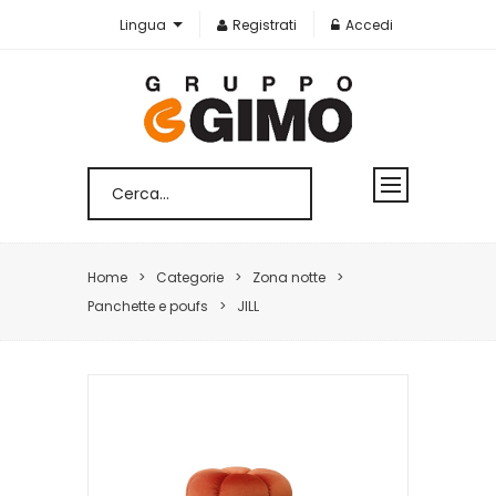
Lingua
Registrati
Accedi
Home
Categorie
Zona notte
Panchette e poufs
JILL