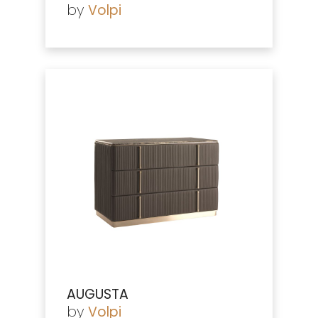
by
Volpi
AUGUSTA
by
Volpi