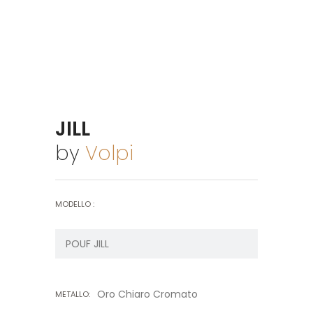
JILL
by
Volpi
MODELLO :
Oro Chiaro Cromato
METALLO: