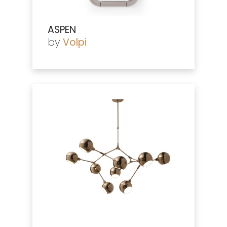
ASPEN
by
Volpi