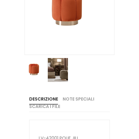
DESCRIZIONE
NOTE SPECIALI
SCARICA I FILE
LV-42001 POUF JILL