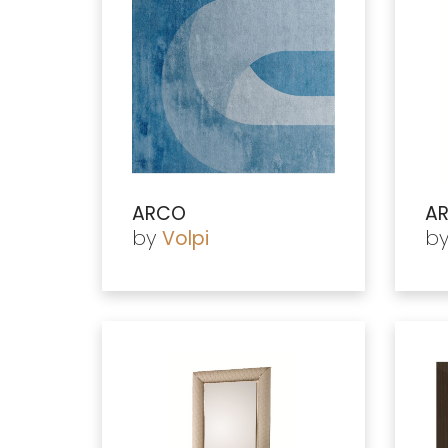
ARCO
AR
by
b
Volpi