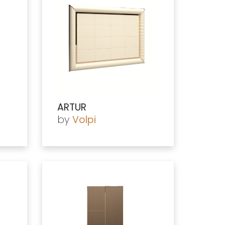
ARTUR
by
Volpi