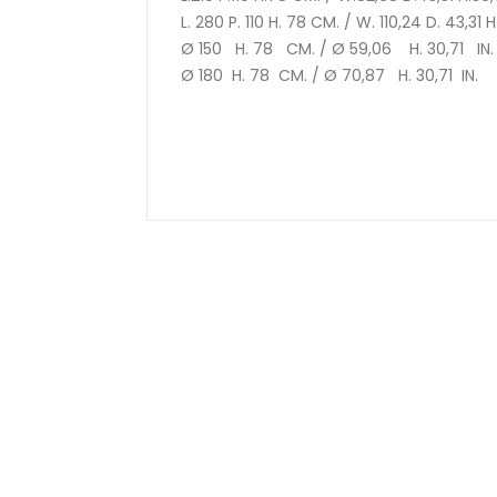
L. 280 P. 110 H. 78 CM. / W. 110,24 D. 43,31 H.
Ø 150 H. 78 CM. / Ø 59,06 H. 30,71 IN.
Ø 180 H. 78 CM. / Ø 70,87 H. 30,71 IN.