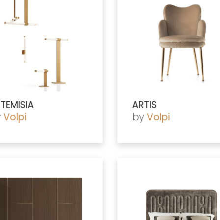
TEMISIA
ARTIS
y
by
Volpi
Volpi