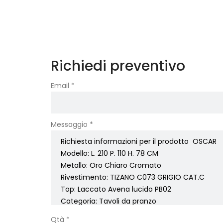
Richiedi preventivo
Email *
Messaggio *
Qtà *