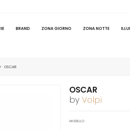
IE
BRAND
ZONA GIORNO
ZONA NOTTE
ILL
OSCAR
OSCAR
by
Volpi
MODELLO :