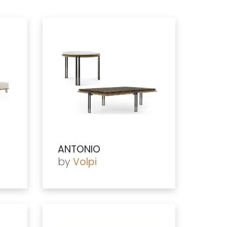
ANTONIO
by
Volpi