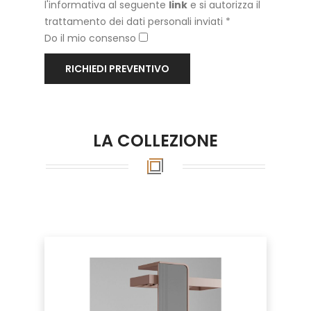
l'informativa al seguente
link
e si autorizza il
trattamento dei dati personali inviati *
Do il mio consenso
RICHIEDI PREVENTIVO
LA COLLEZIONE