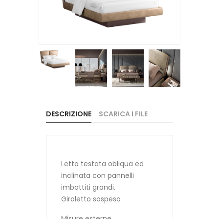
DESCRIZIONE
SCARICA I FILE
Letto testata obliqua ed
inclinata con pannelli
imbottiti grandi.
Giroletto sospeso
Misure esterne