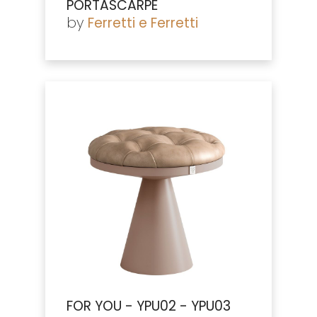
PORTASCARPE
by
Ferretti e Ferretti
FOR YOU - YPU02 - YPU03