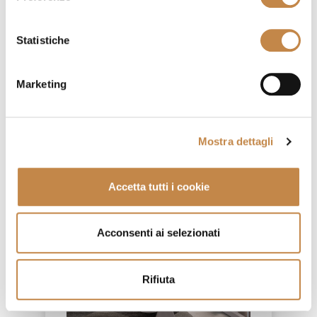
Statistiche
FOR YOU - FY006
by
Ferretti e Ferretti
Marketing
Mostra dettagli
Accetta tutti i cookie
Acconsenti ai selezionati
Rifiuta