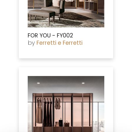
FOR YOU - FY002
by
Ferretti e Ferretti