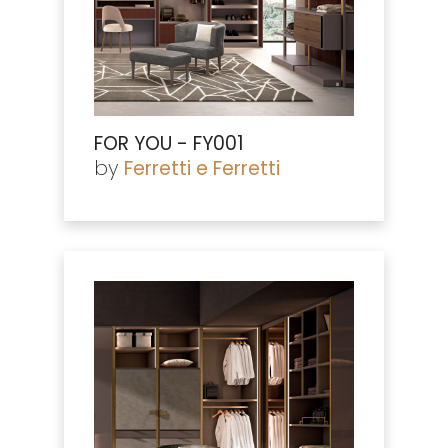
FOR YOU - FY001
by
Ferretti e Ferretti