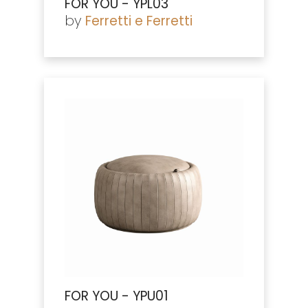
FOR YOU - YPL03
by
Ferretti e Ferretti
FOR YOU - YPU01