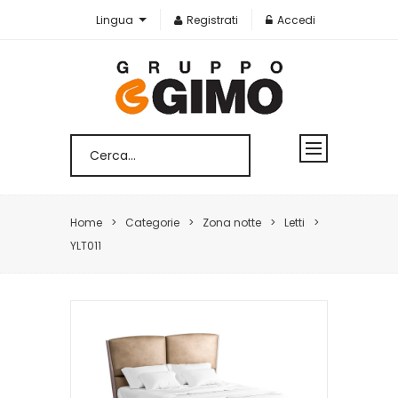
Lingua
Registrati
Accedi
Home
Categorie
Zona notte
Letti
YLT011