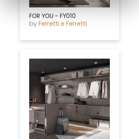
FOR YOU - FY010
by
Ferretti e Ferretti