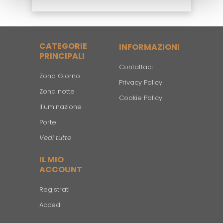
CATEGORIE
INFORMAZIONI
PRINCIPALI
Contattaci
Zona Giorno
Privacy Policy
Zona notte
Cookie Policy
Illuminazione
Porte
Vedi tutte
IL MIO
ACCOUNT
Registrati
Accedi