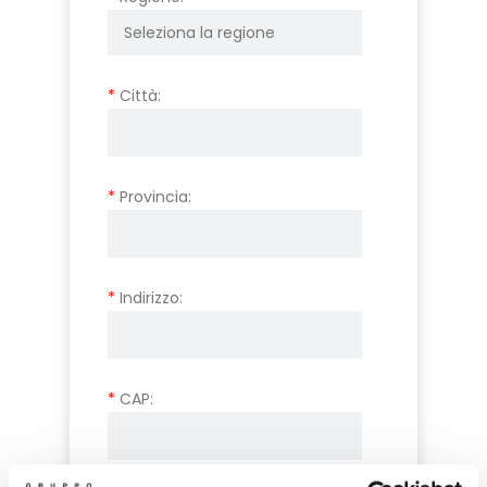
*
Città:
*
Provincia:
*
Indirizzo:
*
CAP: